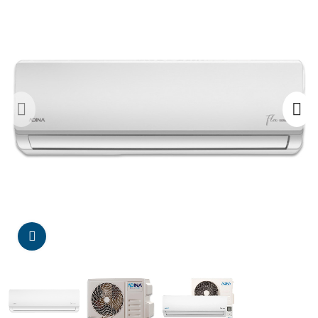
Da click para agrandar