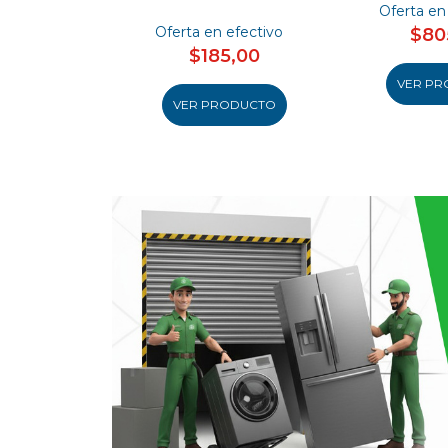
Oferta en
Oferta en efectivo
$80
$185,00
VER PR
VER PRODUCTO