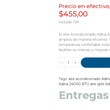
Precio en efectivo
$455,00
Incluido IVA
El Aire Acondicionado Adina 2
amplios de manera eficiente. 
temperatura confortable inclu
facilitan su manejo y mejoran l
Tags:
aire acondicionado Adin
Adina 24000 BTU
aire split 
Entregas
Entregas