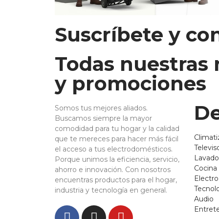
Suscríbete y co
Todas nuestras
y promociones
De
Somos tus mejores aliados.
Buscamos siempre la mayor
comodidad para tu hogar y la calidad
Climati
que te mereces para hacer más fácil
Televis
el acceso a tus electrodomésticos.
Lavado
Porque unimos la eficiencia, servicio,
Cocina
ahorro e innovación. Con nosotros
Electr
encuentras productos para el hogar,
Tecnol
industria y tecnología en general.
Audio
Entret