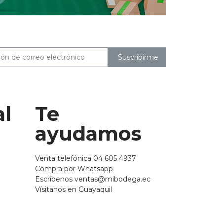
Suscribirme
al
Te
ayudamos
Venta telefónica 04 605 4937
Compra por Whatsapp
Escríbenos ventas@mibodega.ec
Vísitanos en Guayaquil