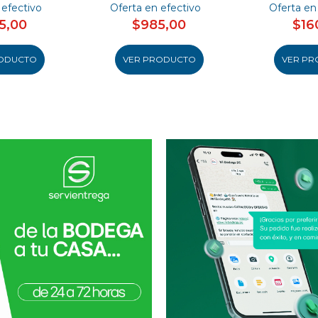
 efectivo
Oferta en efectivo
Oferta en
5,00
$985,00
$16
ODUCTO
VER PRODUCTO
VER PR