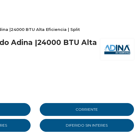
na |24000 BTU Alta Eficiencia | Split
ado Adina |24000 BTU Alta
CORRIENTE
ERES
DIFERIDO SIN INTERES