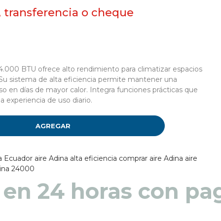
, transferencia o cheque
4.000 BTU ofrece alto rendimiento para climatizar espacios
Su sistema de alta eficiencia permite mantener una
so en días de mayor calor. Integra funciones prácticas que
a experiencia de uso diario.
AGREGAR
a Ecuador
aire Adina alta eficiencia
comprar aire Adina
aire
Adina 24000
 en 48 a 72 horas pa
 en 24 horas con pag