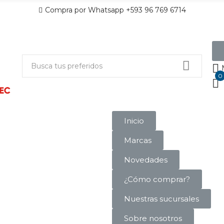
Compra por Whatsapp +593 96 769 6714
0
Inicio
Marcas
Novedades
¿Cómo comprar?
Nuestras sucursales
Sobre nosotros