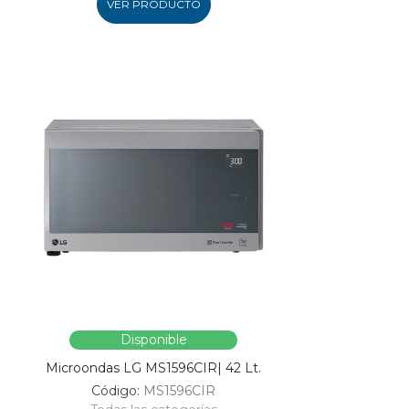
VER PRODUCTO
Disponible
Microondas LG MS1596CIR| 42 Lt.
Código:
MS1596CIR