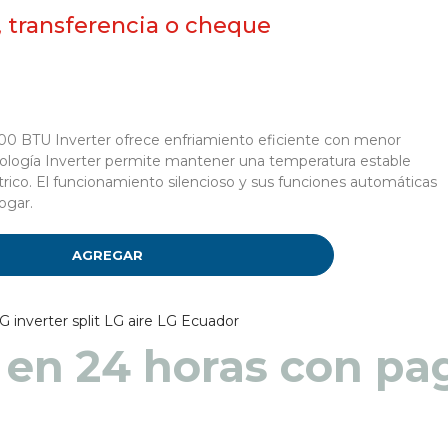
, transferencia o cheque
000 BTU Inverter ofrece enfriamiento eficiente con menor
ología Inverter permite mantener una temperatura estable
trico. El funcionamiento silencioso y sus funciones automáticas
ogar.
AGREGAR
G inverter
split LG
aire LG Ecuador
 en 48 a 72 horas pa