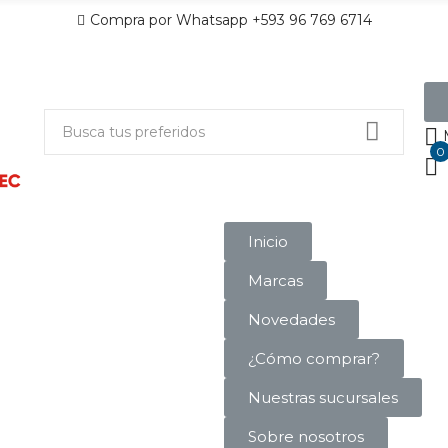
Compra por Whatsapp +593 96 769 6714
0
Inicio
Marcas
Novedades
¿Cómo comprar?
Nuestras sucursales
Sobre nosotros