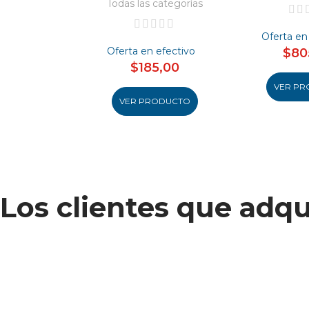
Todas las categorías
Oferta en
Oferta en efectivo
$80
$185,00
VER PR
VER PRODUCTO
Los clientes que adq