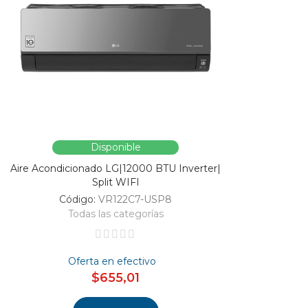
Disponible
Aire Acondicionado LG|12000 BTU Inverter|
Split WIFI
Código:
VR122C7-USP8
Todas las categorías
Oferta en efectivo
$655,01