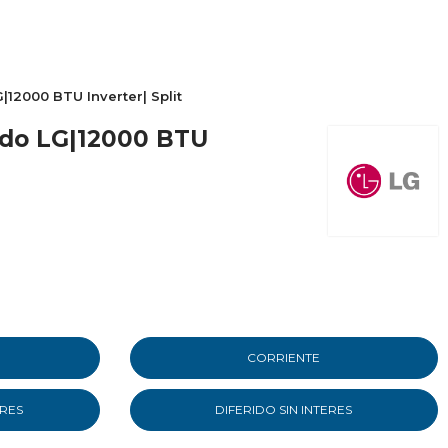
|12000 BTU Inverter| Split
ado LG|12000 BTU
CORRIENTE
ERES
DIFERIDO SIN INTERES