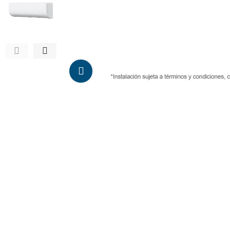
Da click para agrandar