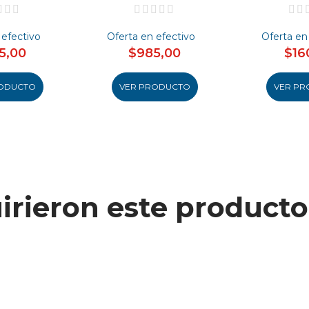
 efectivo
Oferta en efectivo
Oferta en
5,00
$985,00
$16
ODUCTO
VER PRODUCTO
VER PR
uirieron este produc