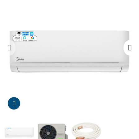
Da click para agrandar