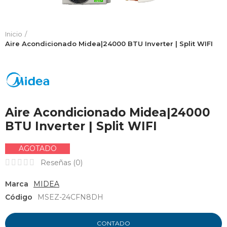
Inicio
Aire Acondicionado Midea|24000 BTU Inverter | Split WIFI
Aire Acondicionado Midea|24000
BTU Inverter | Split WIFI
AGOTADO
Reseñas (
0
)
Marca
MIDEA
Código
MSEZ-24CFN8DH
CONTADO