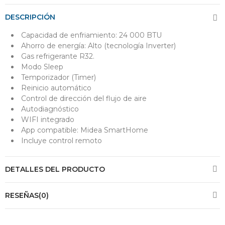
DESCRIPCIÓN
Capacidad de enfriamiento: 24 000 BTU
Ahorro de energía: Alto (tecnología Inverter)
Gas refrigerante R32.
Modo Sleep
Temporizador (Timer)
Reinicio automático
Control de dirección del flujo de aire
Autodiagnóstico
WIFI integrado
App compatible: Midea SmartHome
Incluye control remoto
DETALLES DEL PRODUCTO
RESEÑAS(0)