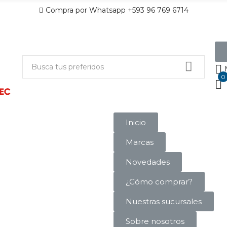
Compra por Whatsapp +593 96 769 6714
0
Inicio
Marcas
Novedades
¿Cómo comprar?
Nuestras sucursales
Sobre nosotros