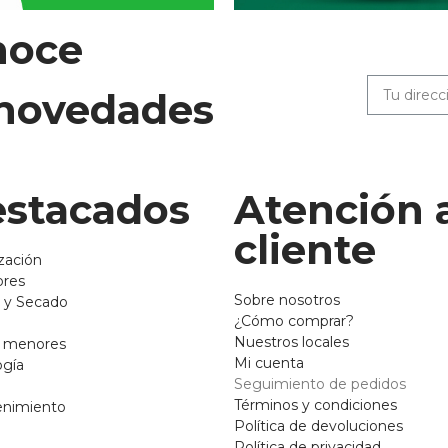
noce
 novedades
stacados
Atención 
cliente
zación
ores
Sobre nosotros
 y Secado
¿Cómo comprar?
Nuestros locales
o menores
Mi cuenta
ogía
Seguimiento de pedidos
Términos y condiciones
enimiento
Política de devoluciones
Política de privacidad