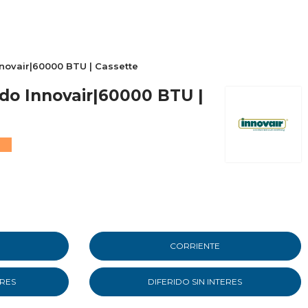
novair|60000 BTU | Cassette
do Innovair|60000 BTU |
CORRIENTE
ERES
DIFERIDO SIN INTERES