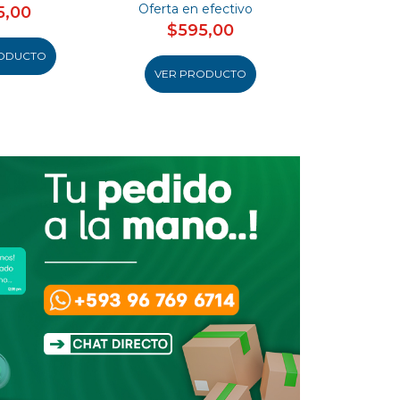
Oferta en efectivo
Oferta en
5,00
$595,00
$46
ODUCTO
VER PRODUCTO
VER PR