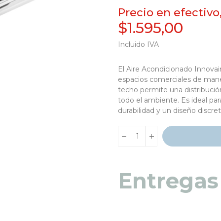
Precio en efectivo
$1.595,00
Incluido IVA
El
Aire Acondicionado Innova
espacios comerciales
de maner
techo
permite una
distribució
todo el ambiente. Es ideal pa
durabilidad y un diseño discre
Entregas
Entregas