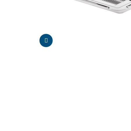
Da click para agrandar