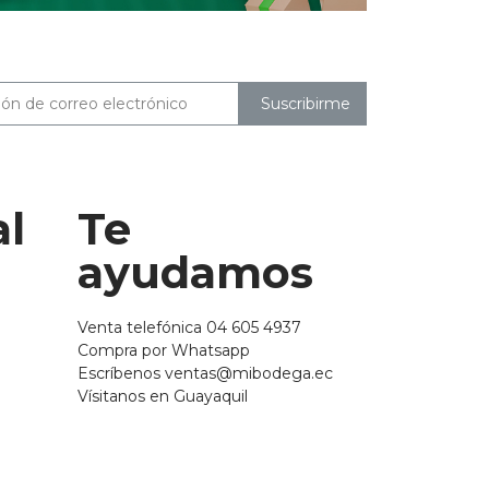
Suscribirme
al
Te
ayudamos
Venta telefónica 04 605 4937
Compra por Whatsapp
Escríbenos ventas@mibodega.ec
Vísitanos en Guayaquil