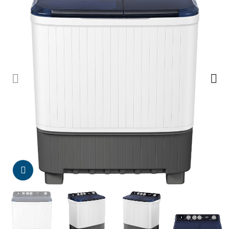
Da click para agrandar