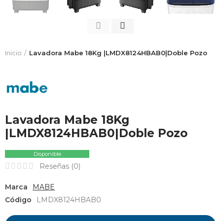
Inicio
Lavadora Mabe 18Kg |LMDX8124HBAB0|Doble Pozo
Lavadora Mabe 18Kg
|LMDX8124HBAB0|Doble Pozo
Disponible
Reseñas (
0
)
Marca
MABE
Código
LMDX8124HBAB0