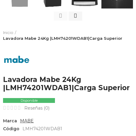
Inicio
Lavadora Mabe 24Kg |LMH74201WDAB1|Carga Superior
Lavadora Mabe 24Kg
|LMH74201WDAB1|Carga Superior
Disponible
Reseñas (
0
)
Marca
MABE
Código
LMH74201WDAB1