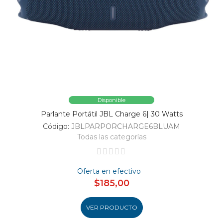
Disponible
Parlante Portátil JBL Charge 6| 30 Watts
Código:
JBLPARPORCHARGE6BLUAM
Todas las categorías
Oferta en efectivo
$185,00
VER PRODUCTO