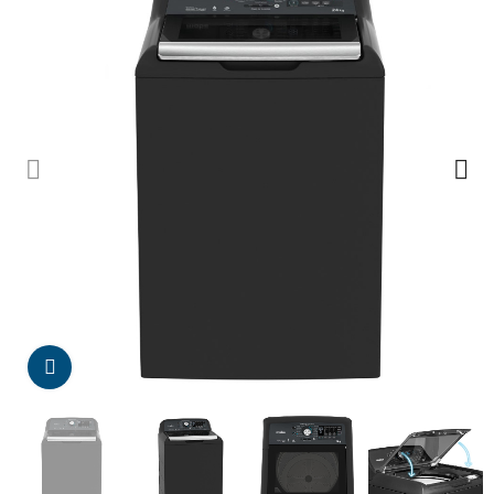
Da click para agrandar