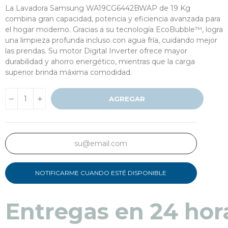
La Lavadora Samsung WA19CG6442BWAP de 19 Kg
combina gran capacidad, potencia y eficiencia avanzada para
el hogar moderno. Gracias a su tecnología EcoBubble™, logra
una limpieza profunda incluso con agua fría, cuidando mejor
las prendas. Su motor Digital Inverter ofrece mayor
durabilidad y ahorro energético, mientras que la carga
superior brinda máxima comodidad.
AGREGAR
NOTIFICARME CUANDO ESTÉ DISPONIBLE
Entregas en 24 hor