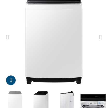
Da click para agrandar