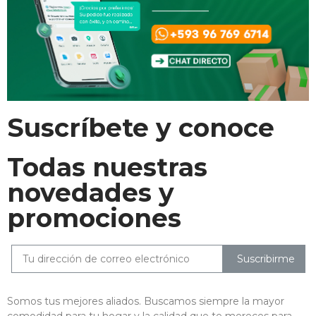
Suscríbete y conoce
Todas nuestras
novedades y
promociones
Suscribirme
Somos tus mejores aliados. Buscamos siempre la mayor