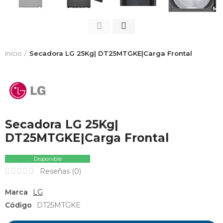
Inicio
Secadora LG 25Kg| DT25MTGKE|Carga Frontal
Secadora LG 25Kg|
DT25MTGKE|Carga Frontal
Disponible
Reseñas (
0
)
Marca
LG
Código
DT25MTGKE