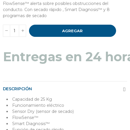
FlowSense™ alerta sobre posibles obstrucciones del
conducto. Con secado rápido , Smart Diagnosis™ y 8
programas de secado
AGREGAR
Entregas en 24 hor
DESCRIPCIÓN
Capacidad de 25 Kg
Funcionamiento eléctrico
Sensor Dry (sensor de secado)
FlowSense™
Smart Diagnosis™
Función de secado rápido