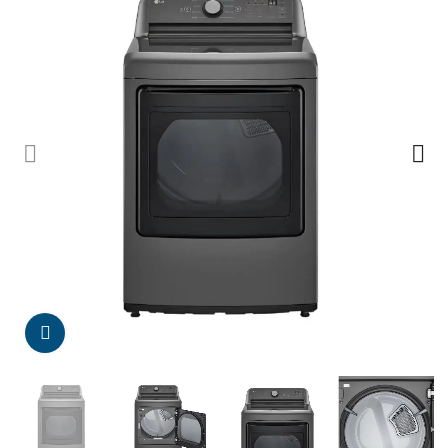
Da click para agrandar