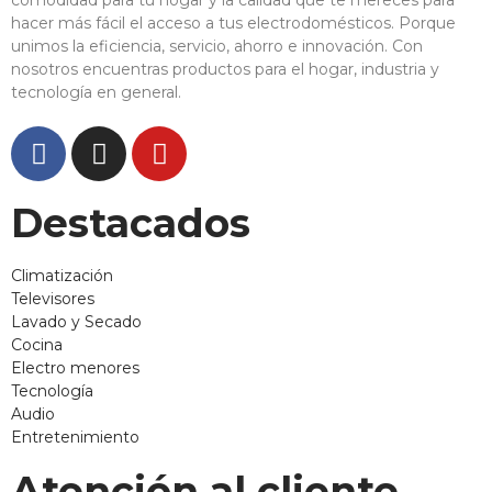
comodidad para tu hogar y la calidad que te mereces para
hacer más fácil el acceso a tus electrodomésticos. Porque
unimos la eficiencia, servicio, ahorro e innovación. Con
nosotros encuentras productos para el hogar, industria y
tecnología en general.
Destacados
Climatización
Televisores
Lavado y Secado
Cocina
Electro menores
Tecnología
Audio
Entretenimiento
Atención al cliente