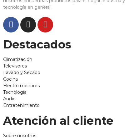
nosotros encuentras productos para el hogar, industria y
tecnología en general.
Destacados
Climatización
Televisores
Lavado y Secado
Cocina
Electro menores
Tecnología
Audio
Entretenimiento
Atención al cliente
Sobre nosotros