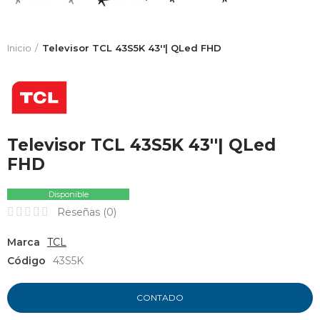
Inicio
Televisor TCL 43S5K 43''| QLed FHD
Televisor TCL 43S5K 43''| QLed
FHD
Disponible
Reseñas (
0
)
Marca
TCL
Código
43S5K
CONTADO