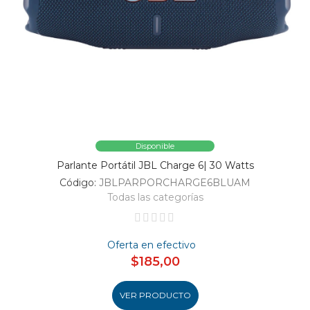
Disponible
Parlante Portátil JBL Charge 6| 30 Watts
Código:
JBLPARPORCHARGE6BLUAM
Todas las categorías
Oferta en efectivo
$185,00
VER PRODUCTO