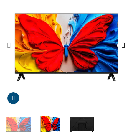
Da click para agrandar