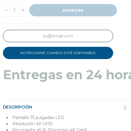
AGREGAR
NOTIFICARME CUANDO ESTÉ DISPONIBLE
Entregas en 24 hor
DESCRIPCIÓN
Pantalla 75 pulgadas LED
Resolución 4K UHD
Procesador α5 AI Processor 4K Gen6