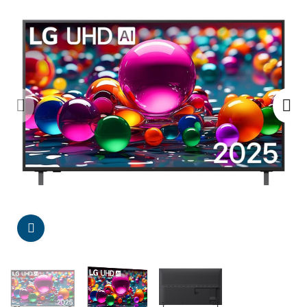
Da click para agrandar