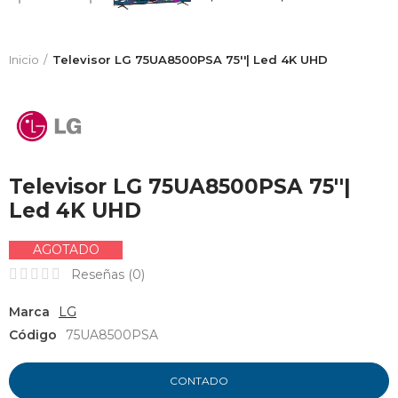
Inicio
Televisor LG 75UA8500PSA 75''| Led 4K UHD
Televisor LG 75UA8500PSA 75''|
Led 4K UHD
AGOTADO
Reseñas (
0
)
Marca
LG
Código
75UA8500PSA
CONTADO