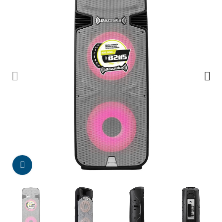
Da click para agrandar