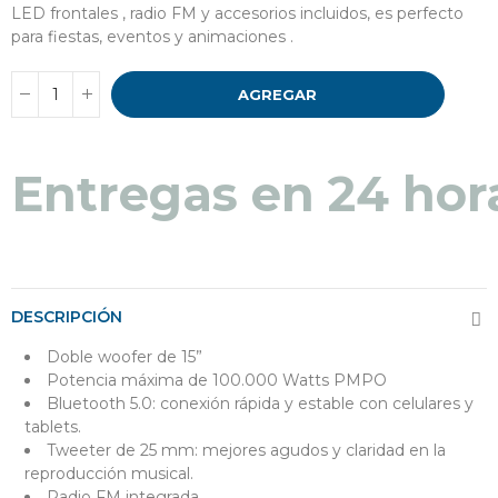
LED frontales , radio FM y accesorios incluidos, es perfecto
para fiestas, eventos y animaciones .
AGREGAR
Entregas en 24 hor
DESCRIPCIÓN
Doble woofer de 15”
Potencia máxima de 100.000 Watts PMPO
Bluetooth 5.0: conexión rápida y estable con celulares y
tablets.
Tweeter de 25 mm: m
ejores agudos y claridad en la
reproducción musical.
Radio FM integrada