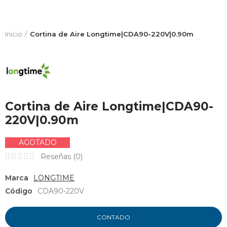
Inicio
Cortina de Aire Longtime|CDA90-220V|0.90m
Cortina de Aire Longtime|CDA90-
220V|0.90m
AGOTADO
Reseñas (
0
)
Marca
LONGTIME
Código
CDA90-220V
CONTADO