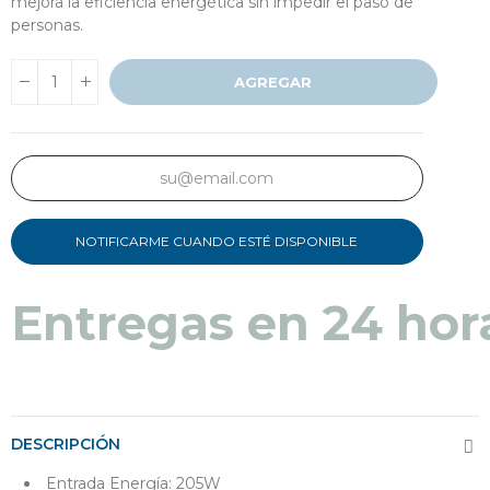
mejora la eficiencia energética sin impedir el paso de
personas.
AGREGAR
NOTIFICARME CUANDO ESTÉ DISPONIBLE
Entregas en 24 hor
DESCRIPCIÓN
Entrada Energía: 205W