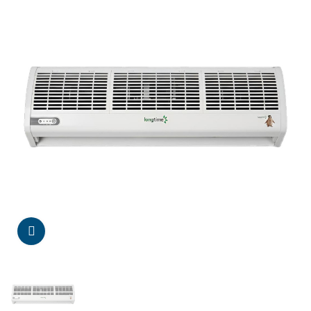
Da click para agrandar