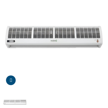
Da click para agrandar