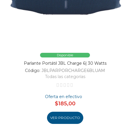
Disponible
Parlante Portátil JBL Charge 6| 30 Watts
Código:
JBLPARPORCHARGE6BLUAM
Todas las categorías
Oferta en efectivo
$185,00
VER PRODUCTO