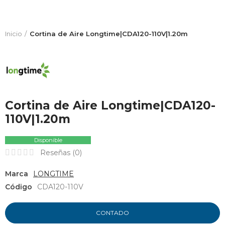
Inicio
Cortina de Aire Longtime|CDA120-110V|1.20m
Cortina de Aire Longtime|CDA120-
110V|1.20m
Disponible
Reseñas (
0
)
Marca
LONGTIME
Código
CDA120-110V
CONTADO