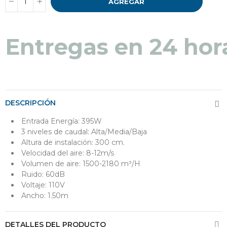
AGREGAR
Entregas en 24 hor
DESCRIPCIÓN
Entrada Energía: 395W
3 niveles de caudal: Alta/Media/Baja
Altura de instalación: 300 cm.
Velocidad del aire: 8-12m/s
Volumen de aire: 1500-2180 m³/H
Ruido: 60dB
Voltaje: 110V
Ancho: 1.50m
DETALLES DEL PRODUCTO