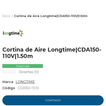
Inicio
Cortina de Aire Longtime|CDA150-110V|1.50m
Cortina de Aire Longtime|CDA150-
110V|1.50m
Disponible
Reseñas (
0
)
Marca
LONGTIME
Código
CDA150-110V
CONTADO