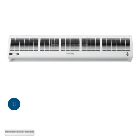
Da click para agrandar