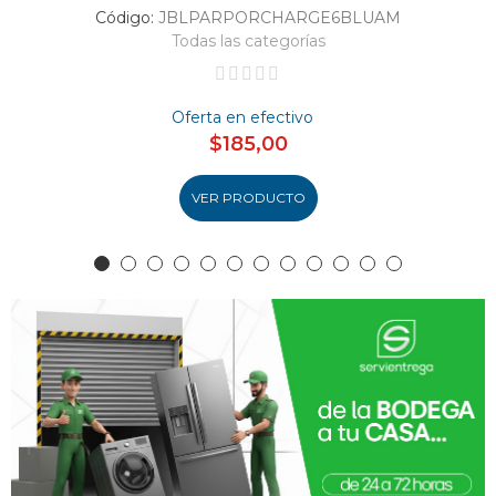
Código:
JBLPARPORCHARGE6BLUAM
Todas las categorías
Oferta en efectivo
$185,00
VER PRODUCTO