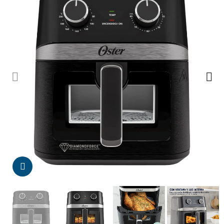
Da click para agrandar