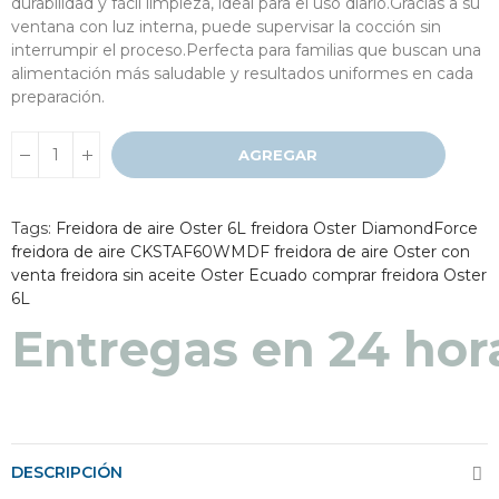
durabilidad y fácil limpieza, ideal para el uso diario.Gracias a su
ventana con luz interna, puede supervisar la cocción sin
interrumpir el proceso.Perfecta para familias que buscan una
alimentación más saludable y resultados uniformes en cada
preparación.
AGREGAR
Tags:
Freidora de aire Oster 6L
freidora Oster DiamondForce
freidora de aire CKSTAF60WMDF
freidora de aire Oster con
venta
freidora sin aceite Oster Ecuado
comprar freidora Oster
6L
Entregas en 24 hor
DESCRIPCIÓN