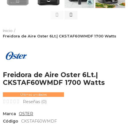
Inicio
Freidora de Aire Oster 6Lt.| CKSTAF60WMDF 1700 Watts
Freidora de Aire Oster 6Lt.|
CKSTAF60WMDF 1700 Watts
Últimas unidades
Reseñas (
0
)
Marca
OSTER
Código
CKSTAF60WMDF