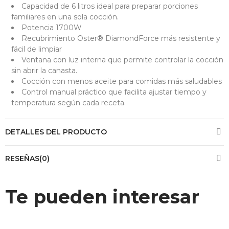
Capacidad de 6 litros ideal para preparar porciones
familiares en una sola cocción.
Potencia 1700W
Recubrimiento Oster® DiamondForce más resistente y
fácil de limpiar
Ventana con luz interna que permite controlar la cocción
sin abrir la canasta.
Cocción con menos aceite para comidas más saludables
Control manual práctico que facilita ajustar tiempo y
temperatura según cada receta.
DETALLES DEL PRODUCTO
RESEÑAS(0)
Te pueden interesar