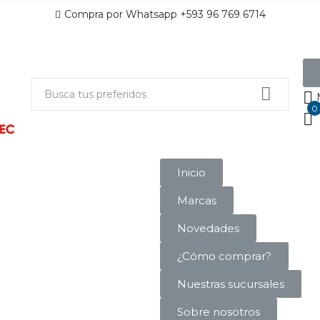
Compra por Whatsapp +593 96 769 6714
0
Inicio
Marcas
Novedades
¿Cómo comprar?
Nuestras sucursales
Sobre nosotros