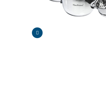
Da click para agrandar