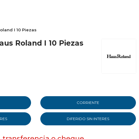
oland I 10 Piezas
aus Roland I 10 Piezas
CORRIENTE
ERES
DIFERIDO SIN INTERES
, transferencia o cheque