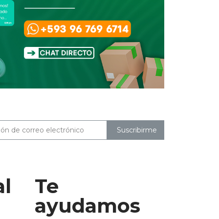
Suscribirme
al
Te
ayudamos