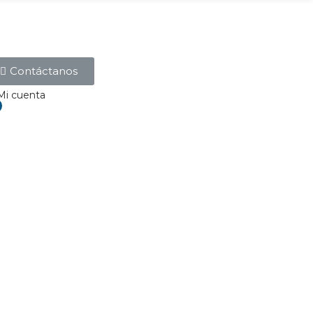
Contáctanos
Mi cuenta