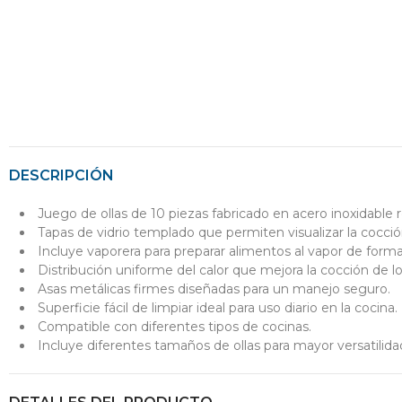
DESCRIPCIÓN
Juego de ollas de 10 piezas fabricado en acero inoxidable r
Tapas de vidrio templado que permiten visualizar la cocció
Incluye vaporera para preparar alimentos al vapor de forma
Distribución uniforme del calor que mejora la cocción de l
Asas metálicas firmes diseñadas para un manejo seguro.
Superficie fácil de limpiar ideal para uso diario en la cocina.
Compatible con diferentes tipos de cocinas.
Incluye diferentes tamaños de ollas para mayor versatilidad