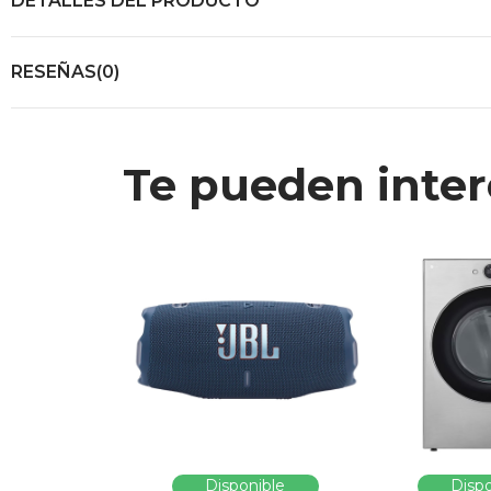
DETALLES DEL PRODUCTO
RESEÑAS(0)
Te pueden inter
Disponible
Dispo