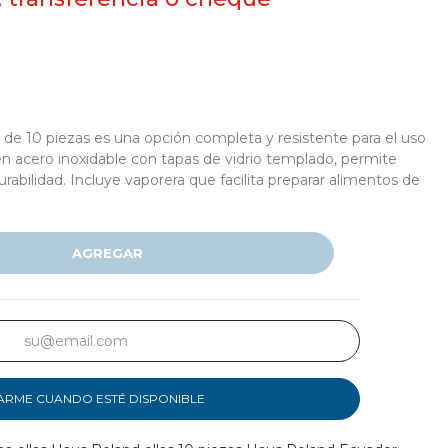
de 10 piezas es una opción completa y resistente para el uso
 en acero inoxidable con tapas de vidrio templado, permite
rabilidad. Incluye vaporera que facilita preparar alimentos de
AGREGAR
ARME CUANDO ESTÉ DISPONIBLE