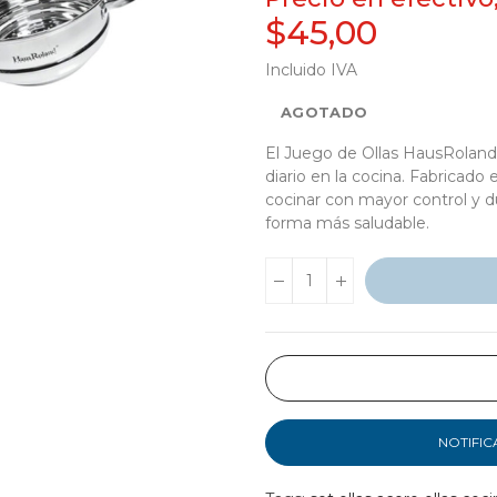
$45,00
Incluido IVA
AGOTADO
El Juego de Ollas HausRoland 
diario en la cocina. Fabricado
cocinar con mayor control y du
forma más saludable.
NOTIFIC