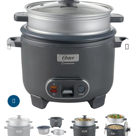
Da click para agrandar