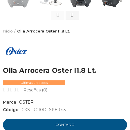
Inicio
Olla Arrocera Oster I1.8 Lt.
Olla Arrocera Oster I1.8 Lt.
Últimas unidades
Reseñas (
0
)
Marca
OSTER
Código
CKSTRC10DFSKE-013
CONTADO