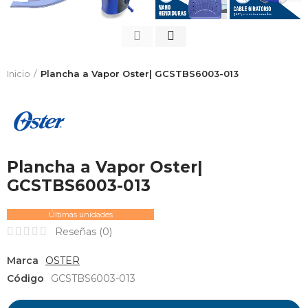
Inicio
Plancha a Vapor Oster| GCSTBS6003-013
Plancha a Vapor Oster|
GCSTBS6003-013
Últimas unidades
Reseñas (
0
)
Marca
OSTER
Código
GCSTBS6003-013