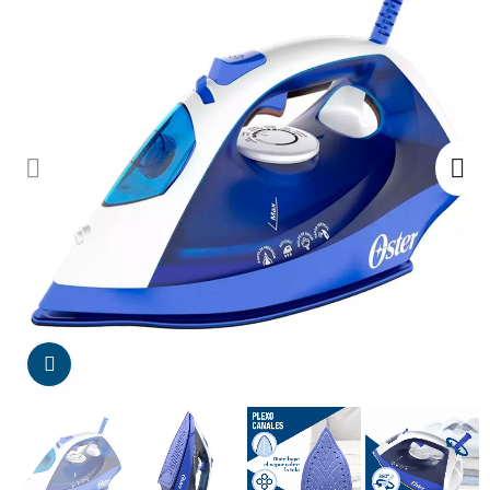
Da click para agrandar