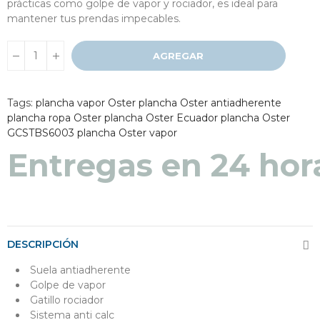
prácticas como golpe de vapor y rociador, es ideal para
mantener tus prendas impecables.
AGREGAR
Tags:
plancha vapor Oster
plancha Oster antiadherente
plancha ropa Oster
plancha Oster Ecuador
plancha Oster
GCSTBS6003
plancha Oster vapor
Entregas en 24 hor
DESCRIPCIÓN
Suela antiadherente
Golpe de vapor
Gatillo rociador
Sistema anti calc