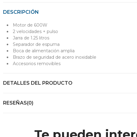
DESCRIPCIÓN
Motor de 600W
2 velocidades + pulso
Jarra de 1.25 litros
Separador de espuma
Boca de alimentación amplia
Brazo de seguridad de acero inoxidable
Accesorios removibles
DETALLES DEL PRODUCTO
RESEÑAS(0)
Te pueden inter