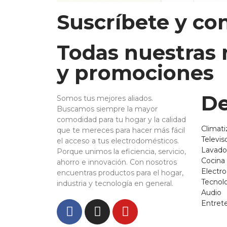
Suscríbete y co
Todas nuestras
y promociones
De
Somos tus mejores aliados.
Buscamos siempre la mayor
comodidad para tu hogar y la calidad
Climati
que te mereces para hacer más fácil
Televis
el acceso a tus electrodomésticos.
Lavado
Porque unimos la eficiencia, servicio,
Cocina
ahorro e innovación. Con nosotros
Electr
encuentras productos para el hogar,
Tecnol
industria y tecnología en general.
Audio
Entret