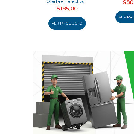
Oferta en efectivo
$80
$185,00
VER PR
VER PRODUCTO