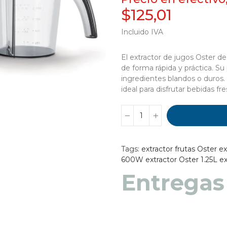
$125,01
Incluido IVA
El extractor de jugos Oster d
de forma rápida y práctica. Su
ingredientes blandos o duros.
ideal para disfrutar bebidas fre
Tags:
extractor frutas Oster
ex
600W
extractor Oster 1.25L
ex
Entregas
Entregas