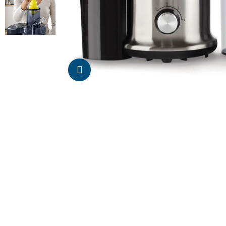
Da click para agrandar