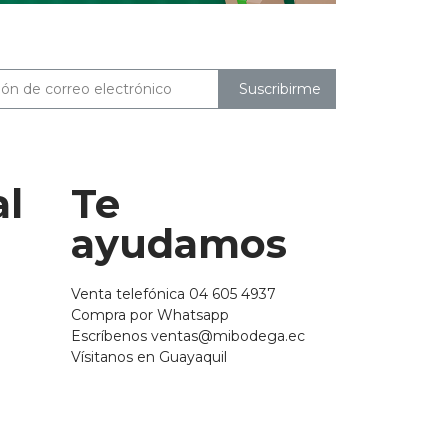
Suscribirme
al
Te
ayudamos
Venta telefónica 04 605 4937
Compra por Whatsapp
Escríbenos ventas@mibodega.ec
Vísitanos en Guayaquil