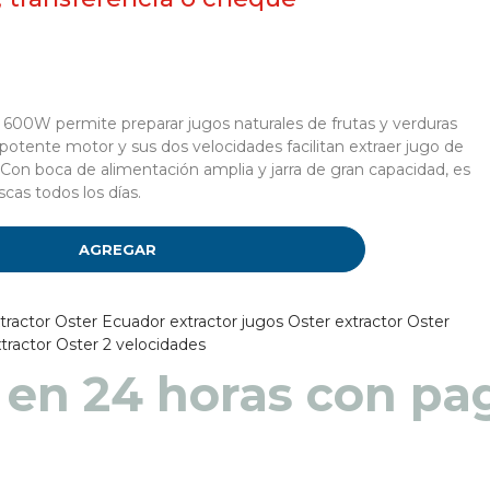
e 600W permite preparar jugos naturales de frutas y verduras
 potente motor y sus dos velocidades facilitan extraer jugo de
 Con boca de alimentación amplia y jarra de gran capacidad, es
scas todos los días.
AGREGAR
tractor Oster Ecuador
extractor jugos Oster
extractor Oster
tractor Oster 2 velocidades
 en 48 a 72 horas pa
 en 24 horas con pag