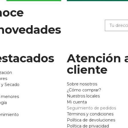
noce
 novedades
stacados
Atención 
cliente
zación
ores
Sobre nosotros
 y Secado
¿Cómo comprar?
Nuestros locales
o menores
Mi cuenta
ogía
Seguimiento de pedidos
Términos y condiciones
enimiento
Política de devoluciones
Política de privacidad