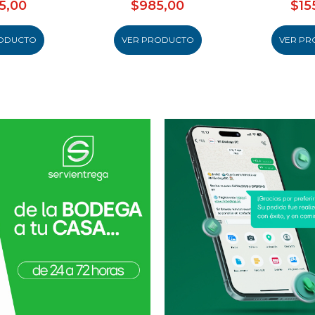
5,00
$985,00
$15
ODUCTO
VER PRODUCTO
VER PR