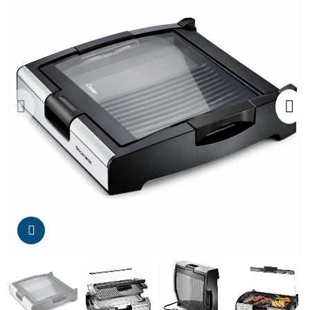
Da click para agrandar