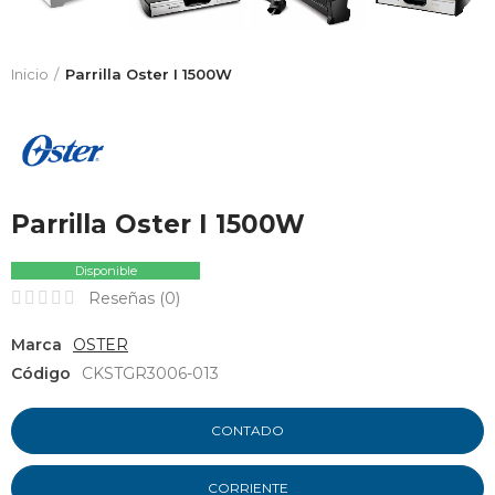
Inicio
Parrilla Oster I 1500W
Parrilla Oster I 1500W
Disponible
Reseñas (
0
)
Marca
OSTER
Código
CKSTGR3006-013
CONTADO
CORRIENTE