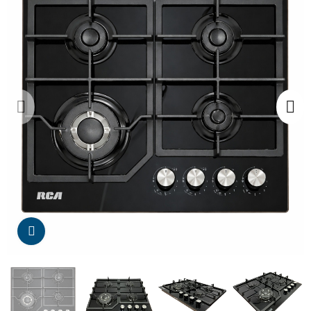
Da click para agrandar