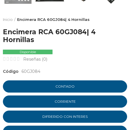
Inicio
Encimera RCA 60GJ084| 4 Hornillas
Encimera RCA 60GJ084| 4
Hornillas
Disponible
Reseñas (
0
)
Código
60GJ084
CONTADO
CORRIENTE
DIFRERIDO CON INTERES