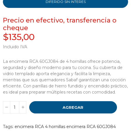
DIFERIDO SIN INTERES
Precio en efectivo, transferencia o
cheque
$135,00
Incluido IVA
La encimera RCA 60GJ084 de 4 hornillas ofrece potencia,
seguridad y diseño moderno para tu cocina. Su cubierta de
vidrio templado aporta elegancia y facilita la limpieza,
mientras que sus quemadores Sabaf garantizan una cocción
eficiente. Con parrillas de hierro fundido y encendido práctico,
es ideal para preparar múltiples recetas con comodidad.
AGREGAR
Tags:
encimera RCA 4 hornillas
encimera RCA 60GJ084