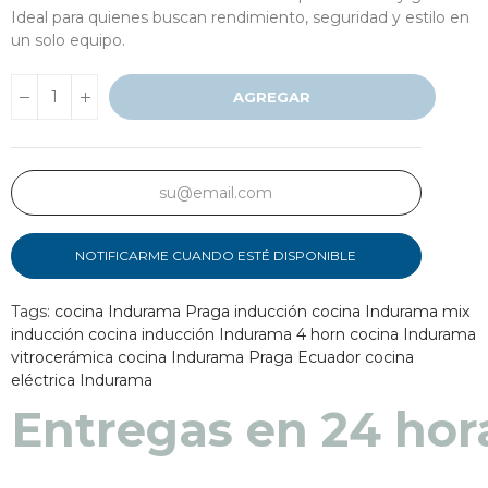
Ideal para quienes buscan rendimiento, seguridad y estilo en
un solo equipo.
AGREGAR
NOTIFICARME CUANDO ESTÉ DISPONIBLE
Tags:
cocina Indurama Praga inducción
cocina Indurama mix
inducción
cocina inducción Indurama 4 horn
cocina Indurama
vitrocerámica
cocina Indurama Praga Ecuador
cocina
eléctrica Indurama
Entregas en 24 hor