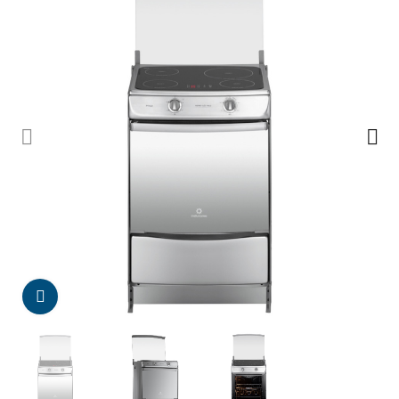
Da click para agrandar