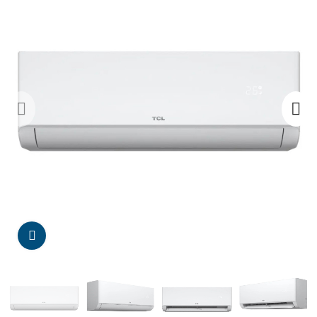
Da click para agrandar