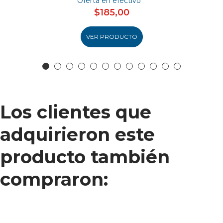
Oferta en efectivo
$185,00
VER PRODUCTO
Los clientes que
adquirieron este
producto también
compraron: