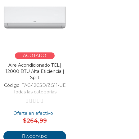
AGOTADO
Aire Acondicionado TCL|
12000 BTU Alta Eficiencia |
Split
Código:
TAC-12CSD/ZG11-UE
Todas las categorías
Oferta en efectivo
$264,99
AGOTADO