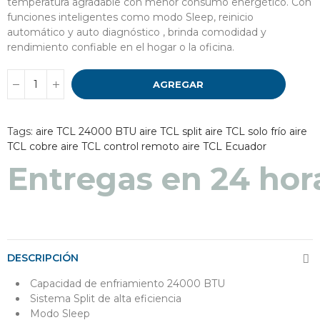
temperatura agradable con menor consumo energético. Con
funciones inteligentes como modo Sleep, reinicio
automático y auto diagnóstico , brinda comodidad y
rendimiento confiable en el hogar o la oficina.
AGREGAR
Tags:
aire TCL 24000 BTU
aire TCL split
aire TCL solo frío
aire
TCL cobre
aire TCL control remoto
aire TCL Ecuador
Entregas en 48 a 7
Entregas en 24 hor
DESCRIPCIÓN
Capacidad de enfriamiento 24000 BTU
Sistema Split de alta eficiencia
Modo Sleep