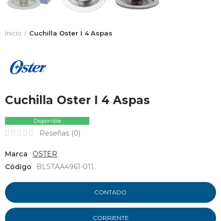
Inicio
Cuchilla Oster I 4 Aspas
Cuchilla Oster I 4 Aspas
Disponible
Reseñas (
0
)
Marca
OSTER
Código
BLSTAA4961-011
CONTADO
CORRIENTE