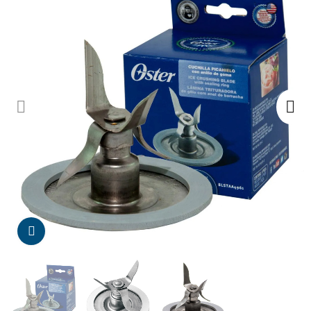
Da click para agrandar