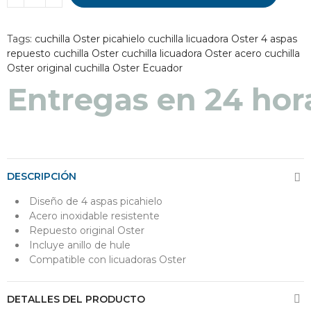
Tags:
cuchilla Oster picahielo
cuchilla licuadora Oster 4 aspas
repuesto cuchilla Oster
cuchilla licuadora Oster acero
cuchilla
Oster original
cuchilla Oster Ecuador
Entregas en 48 a 7
Entregas en 24 hor
DESCRIPCIÓN
Diseño de 4 aspas picahielo
Acero inoxidable resistente
Repuesto original Oster
Incluye anillo de hule
Compatible con licuadoras Oster
DETALLES DEL PRODUCTO