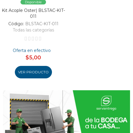
Disponible
Kit Acople Oster| BLSTAC-KIT-
011
Código:
BLSTAC-KIT-011
Todas las categorías
Oferta en efectivo
$5,00
VER PRODUCTO