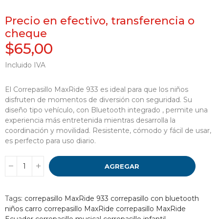
Precio en efectivo, transferencia o
cheque
$65,00
Incluido IVA
El Correpasillo MaxRide 933 es ideal para que los niños
disfruten de momentos de diversión con seguridad. Su
diseño tipo vehículo, con Bluetooth integrado , permite una
experiencia más entretenida mientras desarrolla la
coordinación y movilidad. Resistente, cómodo y fácil de usar,
es perfecto para uso diario.
AGREGAR
Tags:
correpasillo MaxRide 933
correpasillo con bluetooth
niños
carro correpasillo MaxRide
correpasillo MaxRide
Ecuador
correpasillo musical
correpasillo infantil