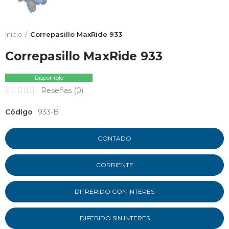
Inicio
Correpasillo MaxRide 933
Correpasillo MaxRide 933
Disponible
Reseñas (
0
)
Código
933-B
CONTADO
CORRIENTE
DIFRERIDO CON INTERES
DIFERIDO SIN INTERES