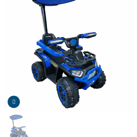
Da click para agrandar