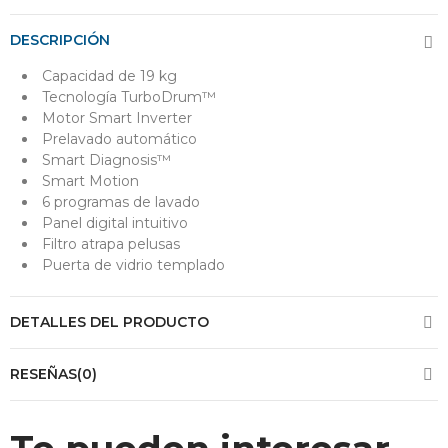
DESCRIPCIÓN
Capacidad de 19 kg
Tecnología TurboDrum™
Motor Smart Inverter
Prelavado automático
Smart Diagnosis™
Smart Motion
6 programas de lavado
Panel digital intuitivo
Filtro atrapa pelusas
Puerta de vidrio templado
DETALLES DEL PRODUCTO
RESEÑAS(0)