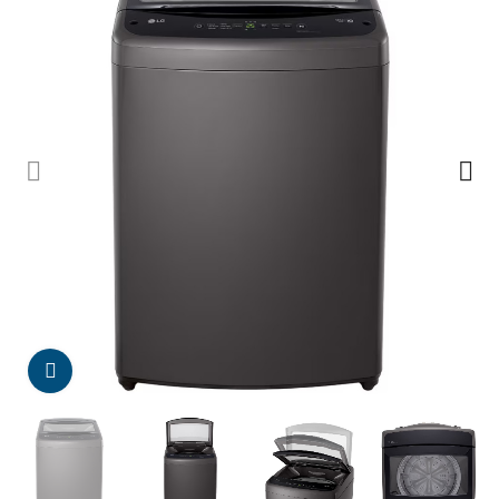
Da click para agrandar