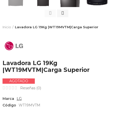
Inicio
Lavadora LG 19Kg |WT19MVTM|Carga Superior
Lavadora LG 19Kg
|WT19MVTM|Carga Superior
AGOTADO
Reseñas (
0
)
Marca
LG
Código
WT19MVTM