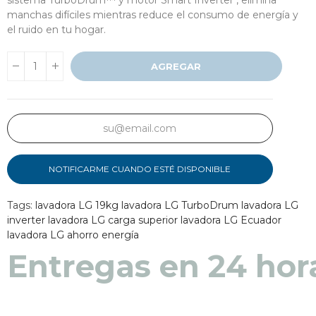
manchas difíciles mientras reduce el consumo de energía y
el ruido en tu hogar.
AGREGAR
NOTIFICARME CUANDO ESTÉ DISPONIBLE
Tags:
lavadora LG 19kg
lavadora LG TurboDrum
lavadora LG
inverter
lavadora LG carga superior
lavadora LG Ecuador
lavadora LG ahorro energía
Entregas en 24 hor