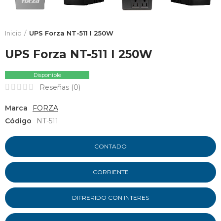
Inicio
UPS Forza NT-511 I 250W
UPS Forza NT-511 I 250W
Disponible
Reseñas (
0
)
Marca
FORZA
Código
NT-511
CONTADO
CORRIENTE
DIFRERIDO CON INTERES