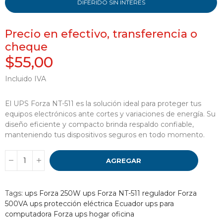
DIFERIDO SIN INTERES
Precio en efectivo, transferencia o
cheque
$55,00
Incluido IVA
El UPS Forza NT-511 es la solución ideal para proteger tus
equipos electrónicos ante cortes y variaciones de energía. Su
diseño eficiente y compacto brinda respaldo confiable,
manteniendo tus dispositivos seguros en todo momento.
AGREGAR
Tags:
ups Forza 250W
ups Forza NT-511
regulador Forza
500VA
ups protección eléctrica Ecuador
ups para
computadora Forza
ups hogar oficina