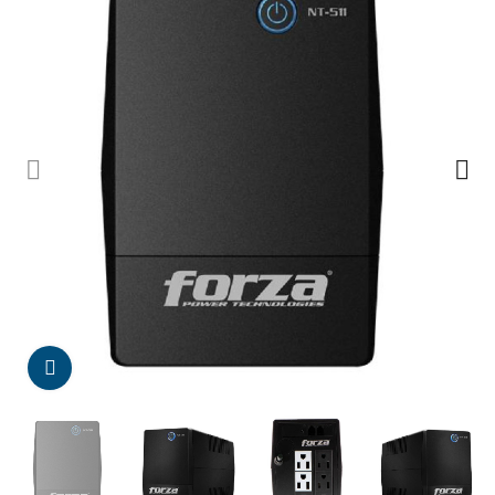
Da click para agrandar