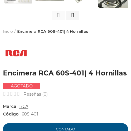
Inicio
Encimera RCA 60S-401| 4 Hornillas
Encimera RCA 60S-401| 4 Hornillas
AGOTADO
Reseñas (
0
)
Marca
RCA
Código
60S-401
CONTADO