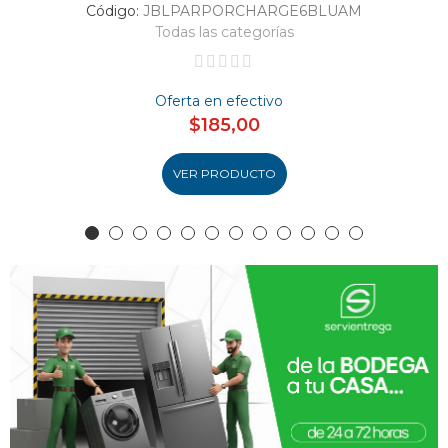
Código:
JBLPARPORCHARGE6BLUAM
Todas las categorías
Oferta en efectivo
$185,00
VER PRODUCTO