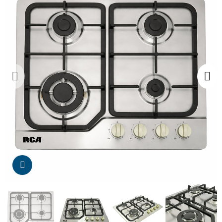
Da click para agrandar