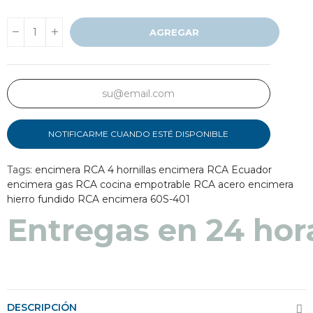
AGREGAR
NOTIFICARME CUANDO ESTÉ DISPONIBLE
Tags:
encimera RCA 4 hornillas
encimera RCA Ecuador
encimera gas RCA
cocina empotrable RCA acero
encimera
hierro fundido RCA
encimera 60S-401
Entregas en 24 hor
DESCRIPCIÓN