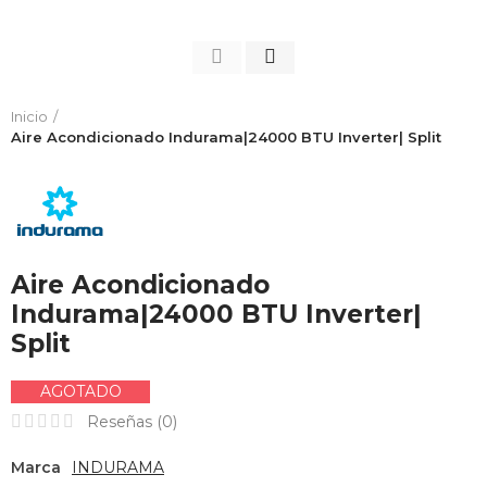
Inicio
Aire Acondicionado Indurama|24000 BTU Inverter| Split
Aire Acondicionado
Indurama|24000 BTU Inverter|
Split
AGOTADO
Reseñas (
0
)
Marca
INDURAMA