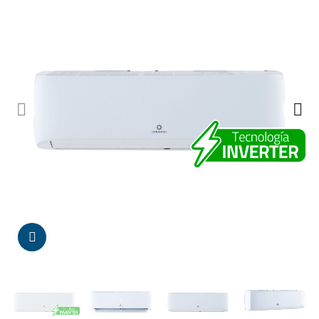
Da click para agrandar