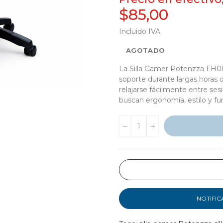
$85,00
Incluido IVA
AGOTADO
La Silla Gamer Potenzza FH0
soporte durante largas horas d
relajarse fácilmente entre ses
buscan ergonomía, estilo y fu
NOTIFIC