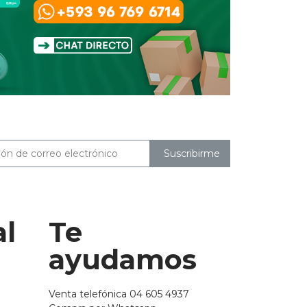
Suscribirme
al
Te
ayudamos
Venta telefónica 04 605 4937