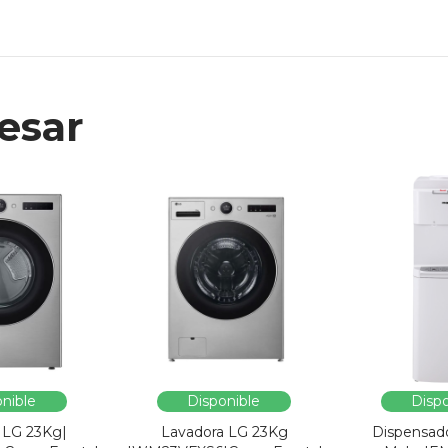
esar
nible
Disponible
Dispo
 LG 23Kg|
Lavadora LG 23Kg
Dispensad