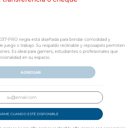
037-PRO negra está diseñada para brindar comodidad y
e juego o trabajo. Su respaldo reclinable y reposapiés permiten
iones. Es ideal para gamers, estudiantes o profesionales que
ncionalidad en su espacio.
AGREGAR
ARME CUANDO ESTÉ DISPONIBLE