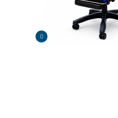
Da click para agrandar