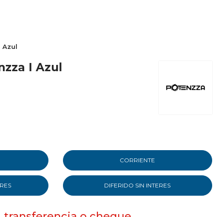
 Azul
nzza I Azul
CORRIENTE
ERES
DIFERIDO SIN INTERES
, transferencia o cheque