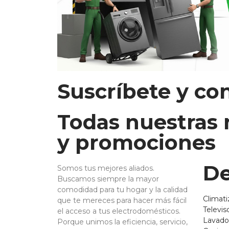
Suscríbete y co
Todas nuestras
y promociones
De
Somos tus mejores aliados.
Buscamos siempre la mayor
comodidad para tu hogar y la calidad
Climati
que te mereces para hacer más fácil
Televis
el acceso a tus electrodomésticos.
Lavado
Porque unimos la eficiencia, servicio,