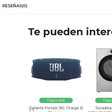
RESEÑAS(0)
Te pueden inter
Disponible
Dispo
Parlante Portátil JBL Charge 6|
Secadora