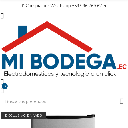
Compra por Whatsapp +593 96 769 6714
0
¡EXCLUSIVO EN WEB!