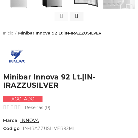
Inicio
Minibar Innova 92 Lt.|IN-IRAZZUSILVER
Minibar Innova 92 Lt.|IN-
IRAZZUSILVER
AGOTADO
Reseñas (
0
)
Marca
INNOVA
Código
IN-IRAZZUSILVER92MI