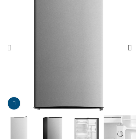
Da click para agrandar