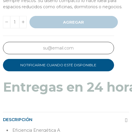
siempre frescos. Su diseño compacto lo hace ideal para
espacios reducidos como oficinas, dormitorios o negocios.
AGREGAR
NOTIFICARME CUANDO ESTÉ DISPONIBLE
Entregas en 24 hor
DESCRIPCIÓN
Eficiencia Energética A