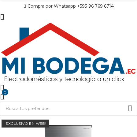
Compra por Whatsapp +593 96 769 6714
0
¡EXCLUSIVO EN WEB!