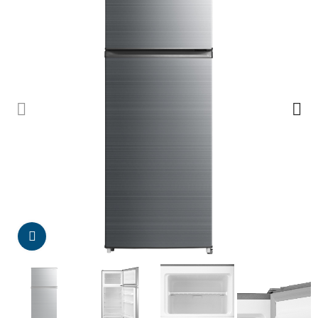
Da click para agrandar