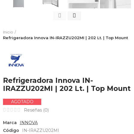
Inicio
Refrigeradora Innova IN-IRAZZU202MI | 202 Lt. | Top Mount
Refrigeradora Innova IN-
IRAZZU202MI | 202 Lt. | Top Mount
AGOTADO
Reseñas (
0
)
Marca
INNOVA
Código
IN-IRAZZU202MI