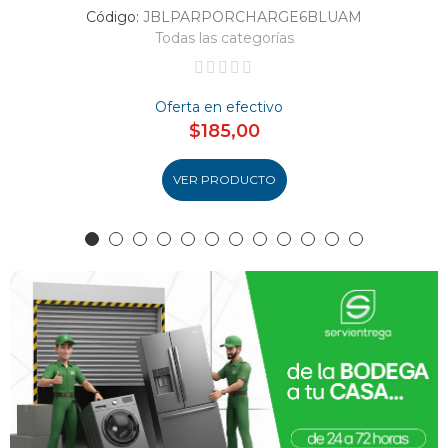
Código:
JBLPARPORCHARGE6BLUAM
Todas las categorías
Oferta en efectivo
$185,00
VER PRODUCTO