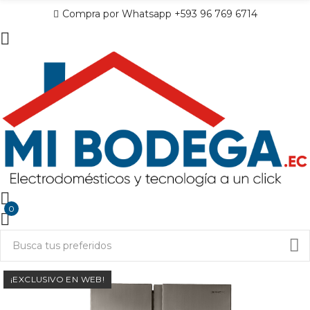
Compra por Whatsapp +593 96 769 6714
0
¡EXCLUSIVO EN WEB!