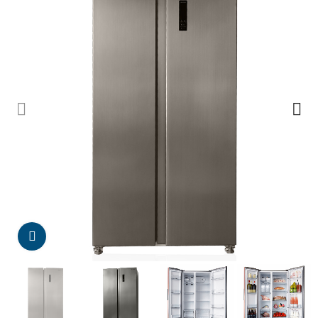
Da click para agrandar