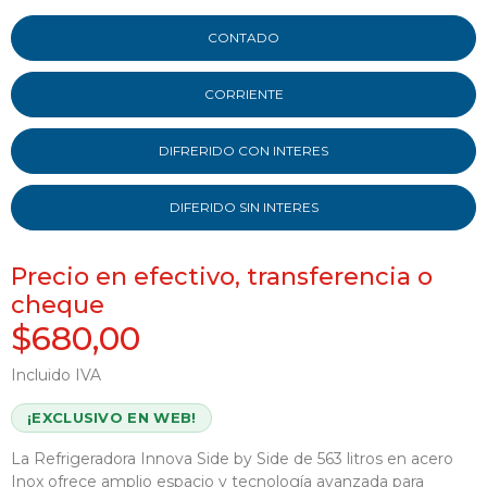
CONTADO
CORRIENTE
DIFRERIDO CON INTERES
DIFERIDO SIN INTERES
Precio en efectivo, transferencia o
cheque
$680,00
Incluido IVA
¡EXCLUSIVO EN WEB!
La Refrigeradora Innova Side by Side de 563 litros en acero
Inox ofrece amplio espacio y tecnología avanzada para