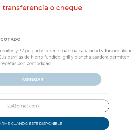
, transferencia o cheque
AGOTADO
ornillas y 32 pulgadas ofrece máxima capacidad y funcionalidad
 Sus parrillas de hierro fundido, grill y plancha asadora permiten
e recetas con comodidad.
AGREGAR
ARME CUANDO ESTÉ DISPONIBLE