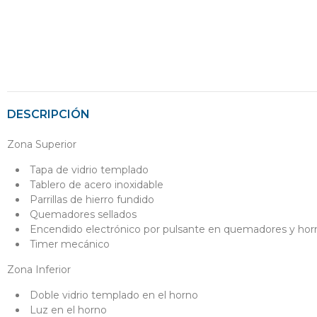
DESCRIPCIÓN
Zona Superior
Tapa de vidrio templado
Tablero de acero inoxidable
Parrillas de hierro fundido
Quemadores sellados
Encendido electrónico por pulsante en quemadores y hor
Timer mecánico
Zona Inferior
Doble vidrio templado en el horno
Luz en el horno