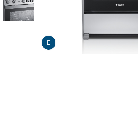
Da click para agrandar