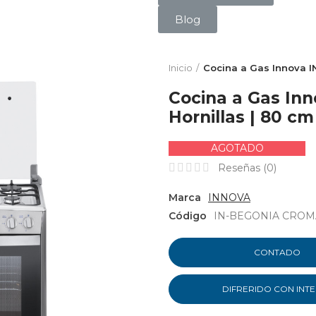
Blog
Inicio
Cocina a Gas Innova IN
Cocina a Gas In
Hornillas | 80 cm
AGOTADO
Reseñas (
0
)
Marca
INNOVA
Código
IN-BEGONIA CROM
CONTADO
DIFRERIDO CON INT