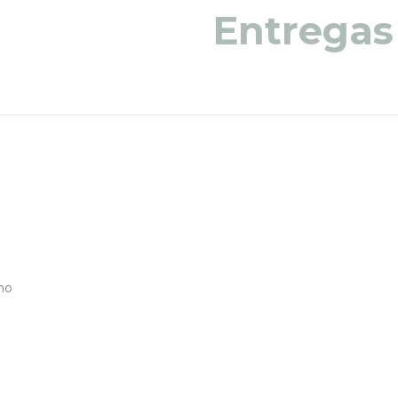
Entregas
no