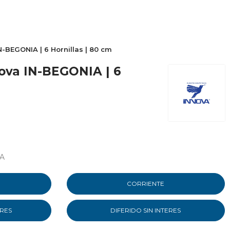
-BEGONIA | 6 Hornillas | 80 cm
nova IN-BEGONIA | 6
A
CORRIENTE
ERES
DIFERIDO SIN INTERES