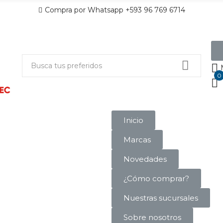
Compra por Whatsapp +593 96 769 6714
0
Inicio
Marcas
Novedades
¿Cómo comprar?
Nuestras sucursales
Sobre nosotros