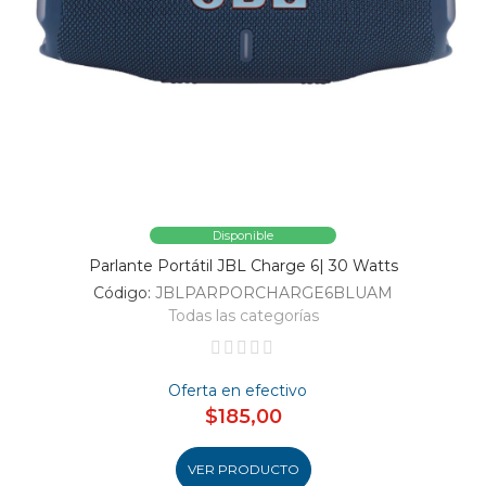
Disponible
Parlante Portátil JBL Charge 6| 30 Watts
Código:
JBLPARPORCHARGE6BLUAM
Todas las categorías
Oferta en efectivo
$185,00
VER PRODUCTO