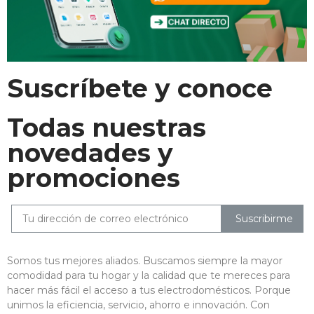
Suscríbete y conoce
Todas nuestras
novedades y
promociones
Suscribirme
Somos tus mejores aliados. Buscamos siempre la mayor
comodidad para tu hogar y la calidad que te mereces para
hacer más fácil el acceso a tus electrodomésticos. Porque
unimos la eficiencia, servicio, ahorro e innovación. Con