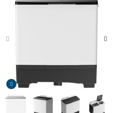
Da click para agrandar