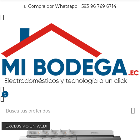
Compra por Whatsapp +593 96 769 6714
0
¡EXCLUSIVO EN WEB!