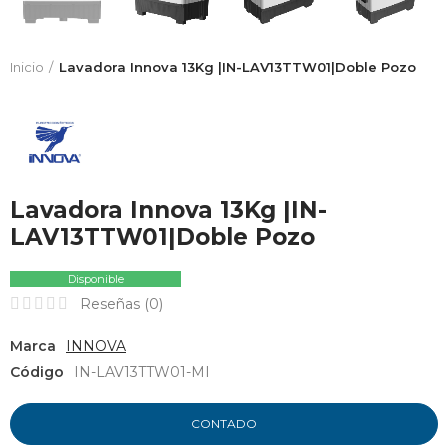
Inicio
Lavadora Innova 13Kg |IN-LAV13TTW01|Doble Pozo
Lavadora Innova 13Kg |IN-
LAV13TTW01|Doble Pozo
Disponible
Reseñas (
0
)
Marca
INNOVA
Código
IN-LAV13TTW01-MI
CONTADO