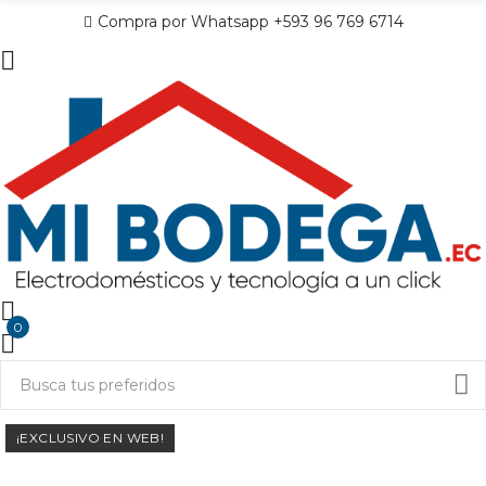
Compra por Whatsapp +593 96 769 6714
0
¡EXCLUSIVO EN WEB!