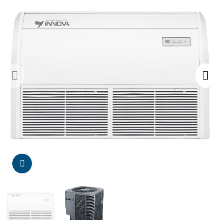
Da click para agrandar