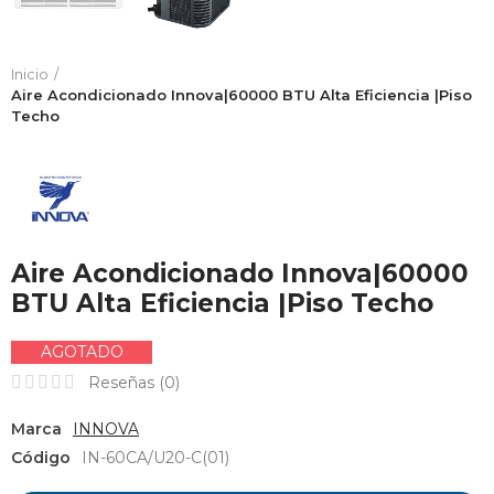
Inicio
Aire Acondicionado Innova|60000 BTU Alta Eficiencia |Piso
Techo
Aire Acondicionado Innova|60000
BTU Alta Eficiencia |Piso Techo
AGOTADO
Reseñas (
0
)
Marca
INNOVA
Código
IN-60CA/U20-C(01)