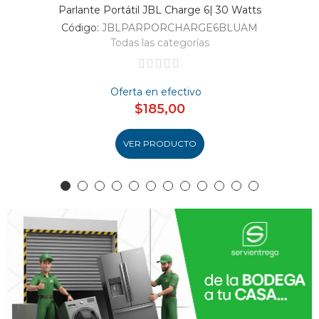
Parlante Portátil JBL Charge 6| 30 Watts
Código:
JBLPARPORCHARGE6BLUAM
Todas las categorías
Oferta en efectivo
$185,00
VER PRODUCTO