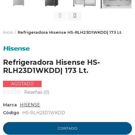
Inicio
Refrigeradora Hisense HS-RLH23D1WKDD| 173 Lt.
Refrigeradora Hisense HS-
RLH23D1WKDD| 173 Lt.
AGOTADO
Reseñas (
0
)
Marca
HISENSE
Código
HS-RLH23D1WKDD
CONTADO