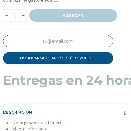
optimizar el gasto eléctrico
AGREGAR
NOTIFICARME CUANDO ESTÉ DISPONIBLE
Entregas en 24 hor
DESCRIPCIÓN
Refrigeradora de 1 puerta
Manija integrada