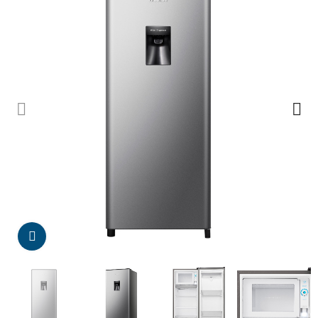
Da click para agrandar