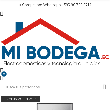
Compra por Whatsapp +593 96 769 6714
0
¡EXCLUSIVO EN WEB!