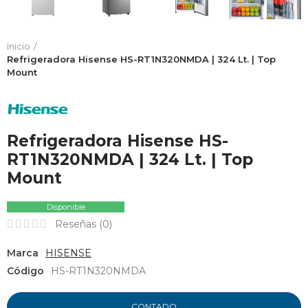
Inicio
Refrigeradora Hisense HS-RT1N320NMDA | 324 Lt. | Top
Mount
Refrigeradora Hisense HS-
RT1N320NMDA | 324 Lt. | Top
Mount
Disponible
Reseñas (
0
)
Marca
HISENSE
Código
HS-RT1N320NMDA
CONTADO