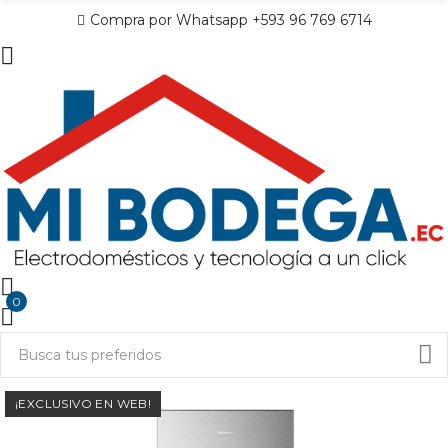
Compra por Whatsapp +593 96 769 6714
0
¡EXCLUSIVO EN WEB!