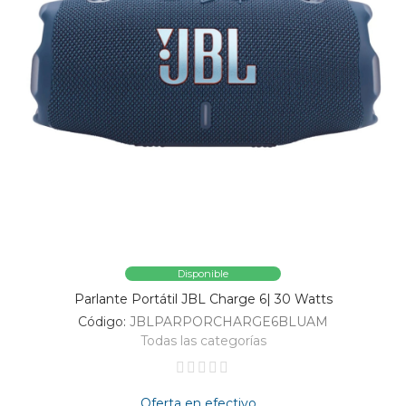
Disponible
Parlante Portátil JBL Charge 6| 30 Watts
Código:
JBLPARPORCHARGE6BLUAM
Todas las categorías
Oferta en efectivo