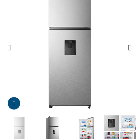
Da click para agrandar