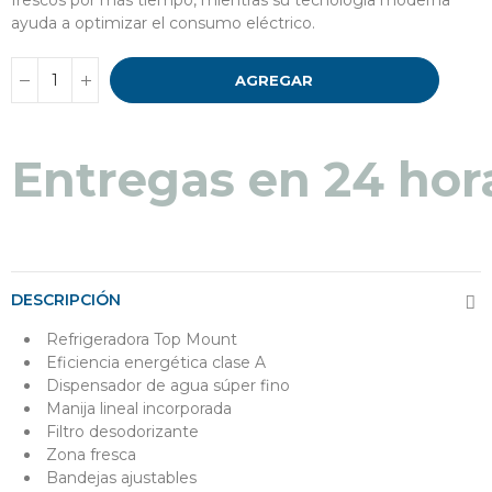
frescos por más tiempo, mientras su tecnología moderna
ayuda a optimizar el consumo eléctrico.
AGREGAR
Entregas en 24 hor
DESCRIPCIÓN
Refrigeradora Top Mount
Eficiencia energética clase A
Dispensador de agua súper fino
Manija lineal incorporada
Filtro desodorizante
Zona fresca
Bandejas ajustables