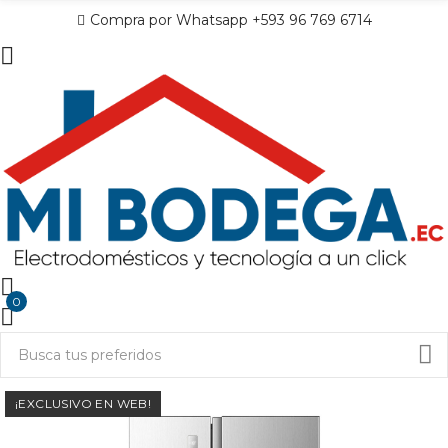
Compra por Whatsapp +593 96 769 6714
0
¡EXCLUSIVO EN WEB!