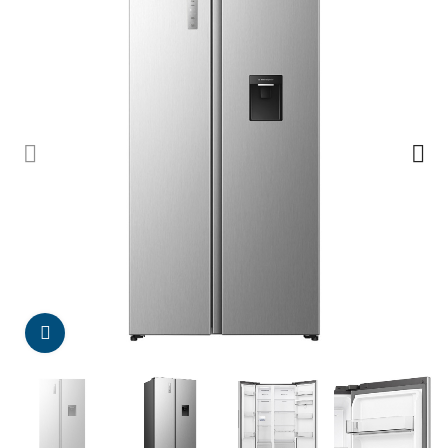
Da click para agrandar