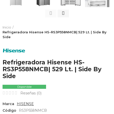
Inicio
Refrigeradora Hisense HS-RS3P558NMCB| 529 Lt. | Side By
Side
Refrigeradora Hisense HS-
RS3P558NMCB| 529 Lt. | Side By
Side
Disponible
Reseñas (
0
)
Marca
HISENSE
Código
RS3P558NMCB