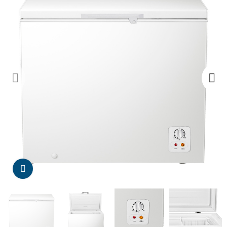
Da click para agrandar