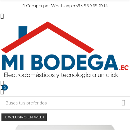
Compra por Whatsapp +593 96 769 6714
0
¡EXCLUSIVO EN WEB!