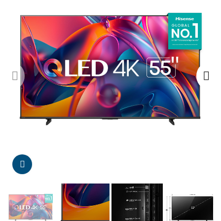
Da click para agrandar