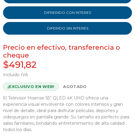
DIFRERIDO CON INTERES
DIFERIDO SIN INTERES
Precio en efectivo, transferencia o
cheque
$491,82
Incluido IVA
¡EXCLUSIVO EN WEB!
AGOTADO
El Televisor Hisense 55” QLED 4K UHD ofrece una
experiencia visual envolvente con colores intensos y gran
nivel de detalle, ideal para disfrutar películas, deportes y
videojuegos en pantalla grande. Su tamaño es perfecto para
salas familiares, brindando entretenimiento de alta calidad
todos los días.