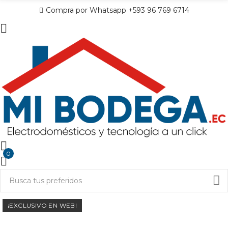
Compra por Whatsapp +593 96 769 6714
0
¡EXCLUSIVO EN WEB!