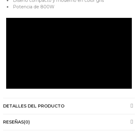
Diseño compacto y moderno en color gris
Potencia de 800W
DETALLES DEL PRODUCTO
RESEÑAS(0)