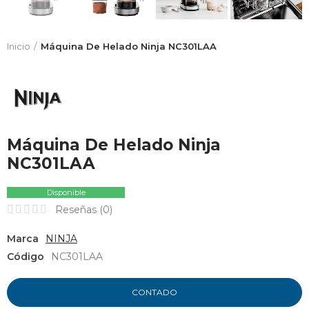
Inicio
Máquina De Helado Ninja NC301LAA
Máquina De Helado Ninja
NC301LAA
Disponible
Reseñas (
0
)
Marca
NINJA
Código
NC301LAA
CONTADO