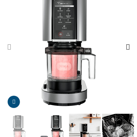
Da click para agrandar