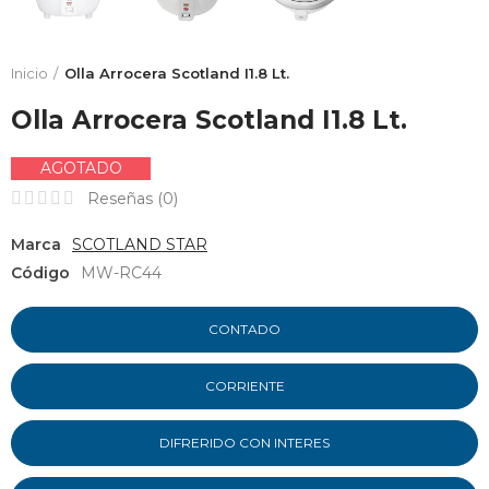
Inicio
Olla Arrocera Scotland I1.8 Lt.
Olla Arrocera Scotland I1.8 Lt.
AGOTADO
Reseñas (
0
)
Marca
SCOTLAND STAR
Código
MW-RC44
CONTADO
CORRIENTE
DIFRERIDO CON INTERES