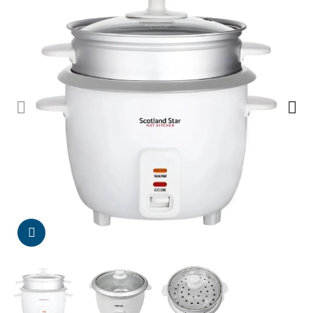
Da click para agrandar