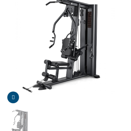
Da click para agrandar