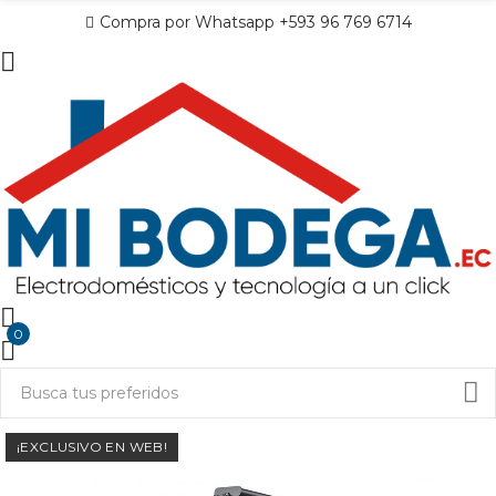
Compra por Whatsapp +593 96 769 6714
0
¡EXCLUSIVO EN WEB!