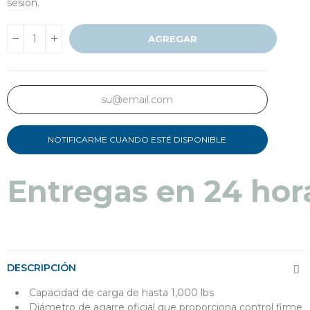
sesión.
AGREGAR
NOTIFICARME CUANDO ESTÉ DISPONIBLE
Entregas en 24 hor
DESCRIPCIÓN
Capacidad de carga de hasta 1,000 lbs
Diámetro de agarre oficial que proporciona control firme