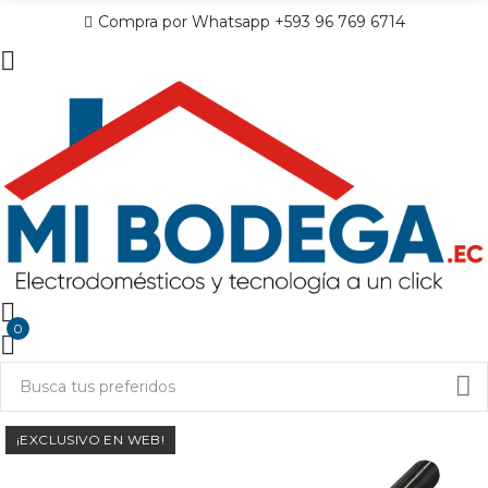
Compra por Whatsapp +593 96 769 6714
0
¡EXCLUSIVO EN WEB!