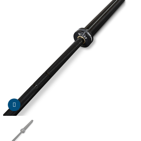
Da click para agrandar