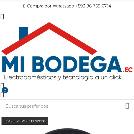
Compra por Whatsapp +593 96 769 6714
0
¡EXCLUSIVO EN WEB!