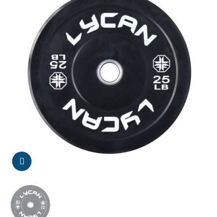
Da click para agrandar