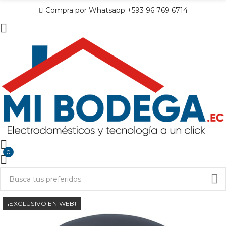
Compra por Whatsapp +593 96 769 6714
0
¡EXCLUSIVO EN WEB!