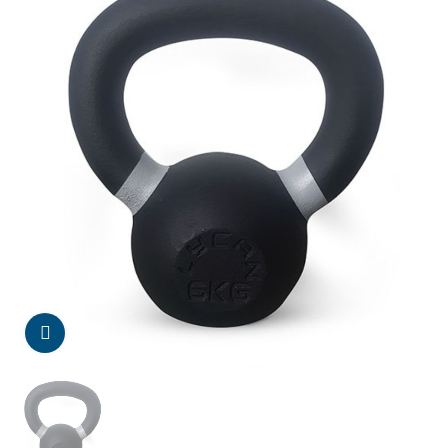
Da click para agrandar