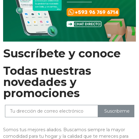
Suscríbete y conoce
Todas nuestras
novedades y
promociones
Suscribirme
Somos tus mejores aliados. Buscamos siempre la mayor
comodidad para tu hogar y la calidad que te mereces para