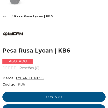
Inicio
Pesa Rusa Lycan | KB6
Pesa Rusa Lycan | KB6
AGOTADO
Reseñas (
0
)
Marca
LYCAN FITNESS
Código
KB6
CONTADO