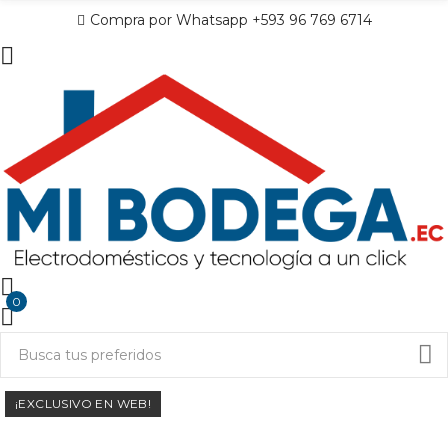
Compra por Whatsapp +593 96 769 6714
0
¡EXCLUSIVO EN WEB!