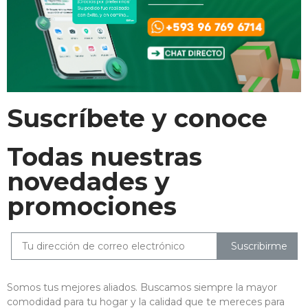
Suscríbete y conoce
Todas nuestras
novedades y
promociones
Suscribirme
Somos tus mejores aliados. Buscamos siempre la mayor
comodidad para tu hogar y la calidad que te mereces para