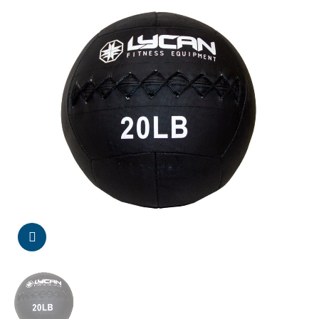
Da click para agrandar