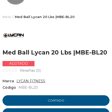
Inicio
Med Ball Lycan 20 Lbs |MBE-BL20
Med Ball Lycan 20 Lbs |MBE-BL20
AGOTADO
Reseñas (
0
)
Marca
LYCAN FITNESS
Código
MBE-BL20
CONTADO