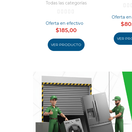
Todas las categorías
Oferta en
Oferta en efectivo
$80
$185,00
VER PR
VER PRODUCTO