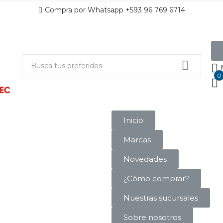
Compra por Whatsapp +593 96 769 6714
0
Inicio
Marcas
Novedades
¿Cómo comprar?
Nuestras sucursales
Sobre nosotros