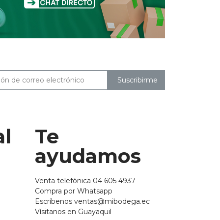
Suscribirme
al
Te
ayudamos
Venta telefónica 04 605 4937
Compra por Whatsapp
Escríbenos ventas@mibodega.ec
Vísitanos en Guayaquil