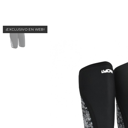
¡EXCLUSIVO EN WEB!