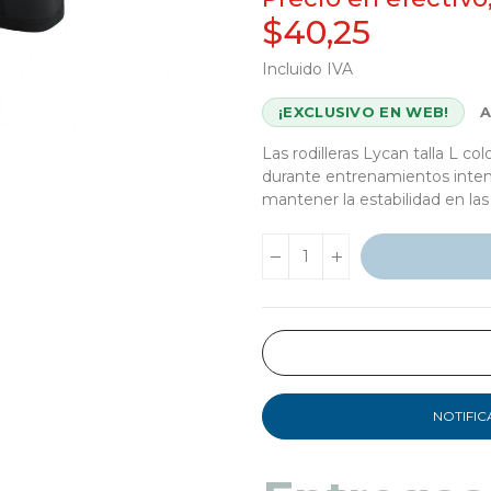
$40,25
Incluido IVA
¡EXCLUSIVO EN WEB!
Las rodilleras Lycan talla L c
durante entrenamientos inten
mantener la estabilidad en la
NOTIFIC