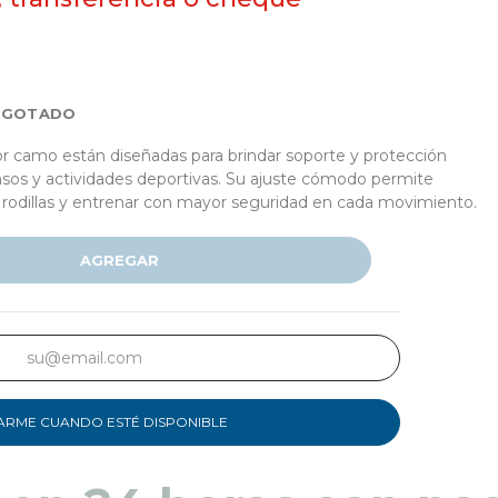
AGOTADO
olor camo están diseñadas para brindar soporte y protección
sos y actividades deportivas. Su ajuste cómodo permite
s rodillas y entrenar con mayor seguridad en cada movimiento.
AGREGAR
ARME CUANDO ESTÉ DISPONIBLE