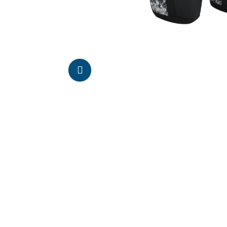
Da click para agrandar