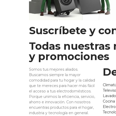
Suscríbete y co
Todas nuestras
y promociones
De
Somos tus mejores aliados.
Buscamos siempre la mayor
comodidad para tu hogar y la calidad
Climati
que te mereces para hacer más fácil
Televis
el acceso a tus electrodomésticos.
Lavado
Porque unimos la eficiencia, servicio,
Cocina
ahorro e innovación. Con nosotros
Electr
encuentras productos para el hogar,
Tecnol
industria y tecnología en general.